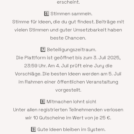
erscheint.
6️⃣ Stimmen sammeln.
Stimme für Ideen, die du gut findest. Beiträge mit
vielen Stimmen und guter Umsetzbarkeit haben
beste Chancen.
7️⃣ Beteiligungszeitraum.
Die Plattform ist geöffnet bis zum 3. Juli 2025,
23:59 Uhr. Am 4. Juli prüft eine Jury die
Vorschläge. Die besten Ideen werden am 5. Juli
im Rahmen einer öffentlichen Veranstaltung
vorgestellt.
8️⃣ Mitmachen lohnt sich!
Unter allen registrierten Teilnehmenden verlosen
wir 10 Gutscheine im Wert von je 25 €.
9️⃣ Gute Ideen bleiben im System.