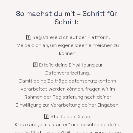
So machst du mit – Schritt für
Schritt:
1️⃣ Registriere dich auf der Plattform.
Melde dich an, um eigene Ideen einreichen zu
können.
2️⃣ Erteile deine Einwilligung zur
Datenverarbeitung.
Damit deine Beiträge datenschutzkonform
verarbeitet werden können, fragen wir im
Rahmen der Registrierung nach deiner
Einwilligung zur Verarbeitung deiner Eingaben.
3️⃣ Starte den Dialog.
Klicke auf „dima starten“ und beschreibe deine
Idee im Chat. Unsere KI hilft dir beim Formulieren.