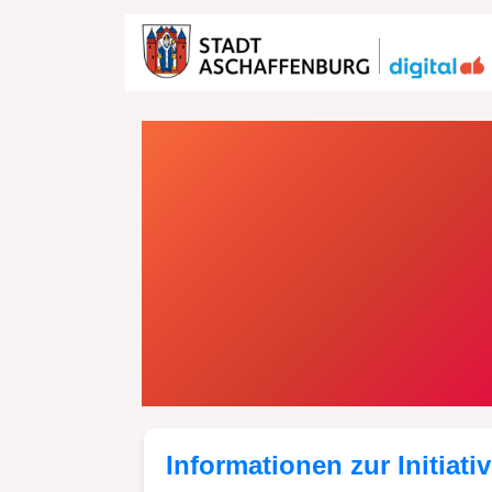
Home
Ideen
Verbesserung der Sichtbarke
Informationen zur Initiati