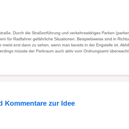
straße. Durch die Straßenführung und verkehrswidriges Parken (parken
llem für Radfahrer gefährliche Situationen. Beispielsweise sind in Ri
eist erst dann zu sehen, wenn man bereits in der Engstelle ist. Abhil
llerdings müsste der Parkraum auch aktiv vom Ordnungsamt überwacht w
d Kommentare zur Idee