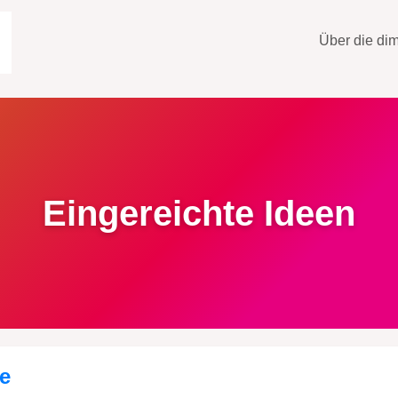
Über die di
it von Radfahren
Eingereichte Ideen
ve