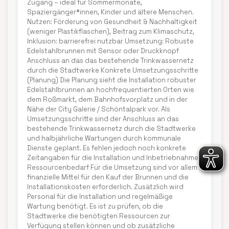
Zugang – ideal für Sommermonate,
Spaziergänger*innen, Kinder und ältere Menschen.
Nutzen: Förderung von Gesundheit & Nachhaltigkeit
(weniger Plastikflaschen), Beitrag zum Klimaschutz,
Inklusion: barrierefrei nutzbar Umsetzung: Robuste
Edelstahlbrunnen mit Sensor oder Druckknopf
Anschluss an das das bestehende Trinkwassernetz
durch die Stadtwerke Konkrete Umsetzungsschritte
(Planung) Die Planung sieht die Installation robuster
Edelstahlbrunnen an hochfrequentierten Orten wie
dem Roßmarkt, dem Bahnhofsvorplatz und in der
Nähe der City Galerie / Schöntalpark vor. Als
Umsetzungsschritte sind der Anschluss an das
bestehende Trinkwassernetz durch die Stadtwerke
und halbjährliche Wartungen durch kommunale
Dienste geplant. Es fehlen jedoch noch konkrete
Zeitangaben für die Installation und Inbetriebnahme.
Ressourcenbedarf Für die Umsetzung sind vor allem
finanzielle Mittel für den Kauf der Brunnen und die
Installationskosten erforderlich. Zusätzlich wird
Personal für die Installation und regelmäßige
Wartung benötigt. Es ist zu prüfen, ob die
Stadtwerke die benötigten Ressourcen zur
Verfügung stellen können und ob zusätzliche