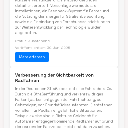
Nutzenerwartungen und Herausforderungen
detailliert erörtert. Vorschläge wie modulare
Installationen, ein Feedback-System für Fahrer und
die Nutzung der Energie für Straßenbeleuchtung,
sowie die Einbindung von Forschungseinrichtungen
zur Weiterentwicklung der Technologie wurden
angeboten.
Status: Ausstehend
Veröffentlicht am: 30. Juni 2025
Mehr erfahren
Verbesserung der Sichtbarkeit von
Radfahren
In der Deutschen Straße besteht eine Fahrradstraße.
Durch die Straßenführung und verkehrswidriges
Parken (parken entgegen der Fahrtrichtung, auf
Gehsteigen, vor Grundstücksausfahrten...) entstehen
vor allem für Radfahrer gefährliche Situationen.
Beispielsweise sind in Richtung Goldbach für
Autofahrer entgegenkommende Radfahrer auf Grund
der parkenden Fahrzeuge meist erst dann zu sehen,