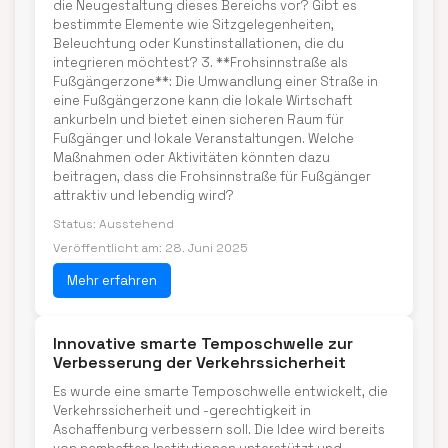
die Neugestaltung dieses Bereichs vor? Gibt es
bestimmte Elemente wie Sitzgelegenheiten,
Beleuchtung oder Kunstinstallationen, die du
integrieren möchtest? 3. **Frohsinnstraße als
Fußgängerzone**: Die Umwandlung einer Straße in
eine Fußgängerzone kann die lokale Wirtschaft
ankurbeln und bietet einen sicheren Raum für
Fußgänger und lokale Veranstaltungen. Welche
Maßnahmen oder Aktivitäten könnten dazu
beitragen, dass die Frohsinnstraße für Fußgänger
attraktiv und lebendig wird?
Status: Ausstehend
Veröffentlicht am: 28. Juni 2025
Mehr erfahren
Innovative smarte Temposchwelle zur
Verbesserung der Verkehrssicherheit
Es wurde eine smarte Temposchwelle entwickelt, die
Verkehrssicherheit und -gerechtigkeit in
Aschaffenburg verbessern soll. Die Idee wird bereits