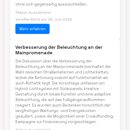
ohne sich gegenseitig auszuschließen.
Status: Ausstehend
Veröffentlicht am: 28. Juni 2025
Mehr erfahren
Verbesserung der Beleuchtung an der
Mainpromenade
Die Diskussion über die Verbesserung der
Beleuchtung an der Mainpromenade beinhaltet die
Wahl zwischen Straßenlaternen und Lichterketten,
wobei die Betonung sowohl auf Funktionalität als
auch Ästhetik liegt. Die Vorschläge umfassen ein
Hybrid-Lichtsystem mit Solarpanels, kreative
Gestaltung durch lokale Künstler und eine adaptive
Beleuchtung, die auf das Fußgängeraufkommen
reagiert. Es wurden auch Bedenken hinsichtlich der
langfristigen Wartungs- und Energiekosten
geäußert, sowie die Möglichkeit einer Crowdfunding-
Kampagne zur Finanzierung vorgeschlagen.