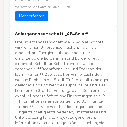
Status: Ausstehend
Veröffentlicht am: 28. Juni 2025
Mehr erfahren
Solargenossenschaft „AB-Solar“.
Eine Solargenossenschaft wie „AB-Solar“ könnte
wirklich einen Unterschied machen, indem sie
erneuerbare Energien nutzbar macht und
gleichzeitig die Bürgerinnen und Bürger direkt
einbindet. Schritt für Schritt könnten wir so
vorgehen: 1. **Bedarfsanalyse und Stakeholder-
Identifikation**: Zuerst sollten wir herausfinden,
welche Dächer in der Stadt für Photovoltaikanlagen
geeignet sind und wer die Hauptakteure sind. Das
könnten die Stadtverwaltung, lokale Schulen und
eventuell andere öffentliche Einrichtungen sein. 2.
**Informationsveranstaltungen und Community-
Building**: Es wäre wichtig, die Bürgerinnen und
Bürger frühzeitig einzubeziehen, um Interesse und
Unterstützung für das Projekt zu generieren.
Informationsveranstaltungen könnten helfen, die