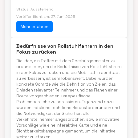
Status: Ausstehend
Veröffentlicht am: 27. Juni 2025
Mehr erfahren
Bedürfnisse von Rollstuhlfahrern in den
Fokus zu rücken
Die Idee, ein Treffen mit dem Oberbürgermeister zu
organisieren, um die Bedürfnisse von Rollstuhlfahrern
in den Fokus zu rücken und die Mobilität in der Stadt
zu verbessern, ist sehr lobenswert. Dabei wurden
konkrete Schritte wie die Definition von Zielen, das
Einladen relevanter Teilnehmer und das Planen einer
Route vorgeschlagen, um spezifische
Problembereiche zu adressieren. Ergänzend dazu
wurden mögliche rechtliche Herausforderungen und
die Notwendigkeit der Sicherheit aller
Verkehrsteilnehmer angesprochen, sowie innovative
Vorschläge wie eine interaktive Karte und eine
Sichtbarkeitskampagne gemacht, um die Initiative
weiter zu stärken.