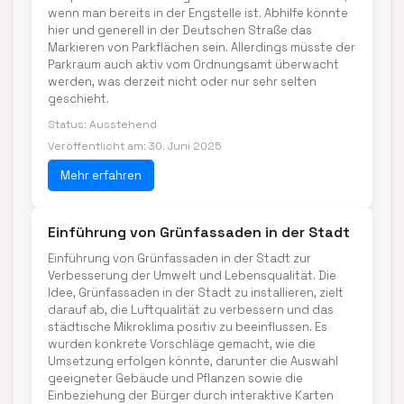
wenn man bereits in der Engstelle ist. Abhilfe könnte
hier und generell in der Deutschen Straße das
Markieren von Parkflächen sein. Allerdings müsste der
Parkraum auch aktiv vom Ordnungsamt überwacht
werden, was derzeit nicht oder nur sehr selten
geschieht.
Status: Ausstehend
Veröffentlicht am: 30. Juni 2025
Mehr erfahren
Einführung von Grünfassaden in der Stadt
Einführung von Grünfassaden in der Stadt zur
Verbesserung der Umwelt und Lebensqualität. Die
Idee, Grünfassaden in der Stadt zu installieren, zielt
darauf ab, die Luftqualität zu verbessern und das
städtische Mikroklima positiv zu beeinflussen. Es
wurden konkrete Vorschläge gemacht, wie die
Umsetzung erfolgen könnte, darunter die Auswahl
geeigneter Gebäude und Pflanzen sowie die
Einbeziehung der Bürger durch interaktive Karten