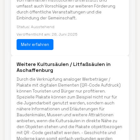
von namhaften Institutionen unterstützt und
umfasst auch Vorschläge zur weiteren Förderung
durch öffentliche Veranstaltungen und die
Einbindung der Gemeinschaft.
Status: Ausstehend
Veröffentlicht am: 28. Juni 2025
Mehr erfahren
Weitere Kultursäulen / Litfaßsäulen in
Aschaffenburg
Durch die Verknüpfung analoger Werbeträger /
Plakate mit digitalen Elementen (QR-Code Aufdruck)
können Touristen und Bürger nur profitieren.
Spezielle Plakate können zum Beispiel nicht nur für
die Jugendarbeit genutzt werden, sondern auch
nähere Informationen und Erläuterungen für
Baudenkmäler, Museen und weitere Attraktionen
anbieten, wenn die Kultursäulen in direkte Nähe zu
den Objekten stehen und die Plakate objektbezogen
mit QR -Code gestaltet werden. - Geschichte und
Moderne kann somit einfach verbunden werden