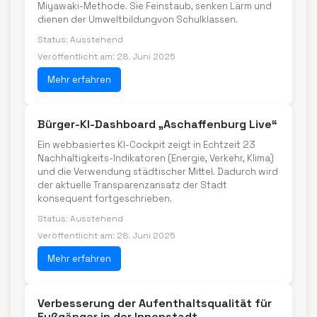
Miyawaki-Methode. Sie Feinstaub, senken Lärm und
dienen der Umweltbildungvon Schulklassen.
Status: Ausstehend
Veröffentlicht am: 28. Juni 2025
Mehr erfahren
Bürger-KI-Dashboard „Aschaffenburg Live“
Ein webbasiertes KI-Cockpit zeigt in Echtzeit 23
Nachhaltigkeits-Indikatoren (Energie, Verkehr, Klima)
und die Verwendung städtischer Mittel. Dadurch wird
der aktuelle Transparenzansatz der Stadt
konsequent fortgeschrieben.
Status: Ausstehend
Veröffentlicht am: 28. Juni 2025
Mehr erfahren
Verbesserung der Aufenthaltsqualität für
Fußgänger in der Innenstadt