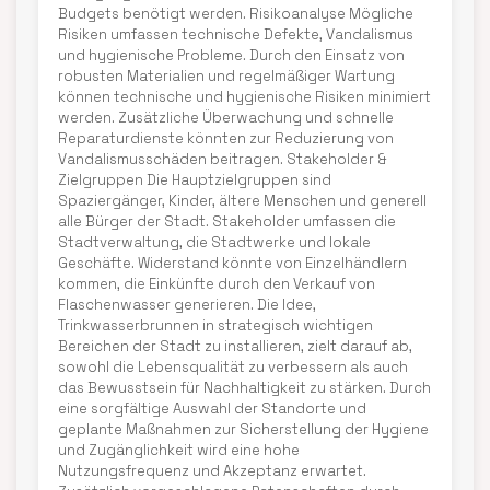
Budgets benötigt werden. Risikoanalyse Mögliche
Risiken umfassen technische Defekte, Vandalismus
und hygienische Probleme. Durch den Einsatz von
robusten Materialien und regelmäßiger Wartung
können technische und hygienische Risiken minimiert
werden. Zusätzliche Überwachung und schnelle
Reparaturdienste könnten zur Reduzierung von
Vandalismusschäden beitragen. Stakeholder &
Zielgruppen Die Hauptzielgruppen sind
Spaziergänger, Kinder, ältere Menschen und generell
alle Bürger der Stadt. Stakeholder umfassen die
Stadtverwaltung, die Stadtwerke und lokale
Geschäfte. Widerstand könnte von Einzelhändlern
kommen, die Einkünfte durch den Verkauf von
Flaschenwasser generieren. Die Idee,
Trinkwasserbrunnen in strategisch wichtigen
Bereichen der Stadt zu installieren, zielt darauf ab,
sowohl die Lebensqualität zu verbessern als auch
das Bewusstsein für Nachhaltigkeit zu stärken. Durch
eine sorgfältige Auswahl der Standorte und
geplante Maßnahmen zur Sicherstellung der Hygiene
und Zugänglichkeit wird eine hohe
Nutzungsfrequenz und Akzeptanz erwartet.