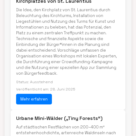
Kirchplatzes von St. Laurentius
Die Idee, den Kirchplatz von St. Laurentius durch
Beleuchtung des Kirchturms, Installation von
Liegestühlen und Nutzung des Turms für Kunst und
Informationen zu beleben, hat das Potenzial, den
Platz zu einem zentralen Treffpunkt zu machen.
Technische und finanzielle Aspekte sowie die
Einbindung der Bürger*innen in die Planung sind
dabei entscheidend. Vorschläge umfassen die
Organisation eines Workshops mit lokalen Experten,
die Durchführung einer Crowdfunding-Kampagne
und die Nutzung einer speziellen App zur Sammlung
von Bürgerfeedback.
Status: Ausstehend
Veröffentlicht am: 28. Juni 2025
Mehr erfahren
Urbane Mini-Wälder („Tiny Forests“)
Auf städtischen Restflächen von 200–400 m²
entstehenhochdichte, artenreiche Waldinseln nach