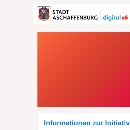
Home
Ideen
Einrichtung von Trinkwasserb
Informationen zur Initiati