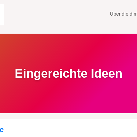
Über die di
runnen in der Stadt
Eingereichte Ideen
ve