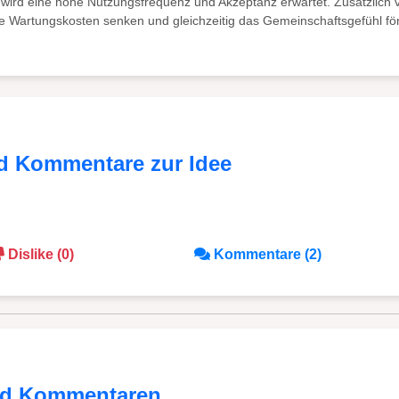
t wird eine hohe Nutzungsfrequenz und Akzeptanz erwartet. Zusätzlich
die Wartungskosten senken und gleichzeitig das Gemeinschaftsgefühl fö
d Kommentare zur Idee
Dislike (0)
Kommentare (2)
nd Kommentaren