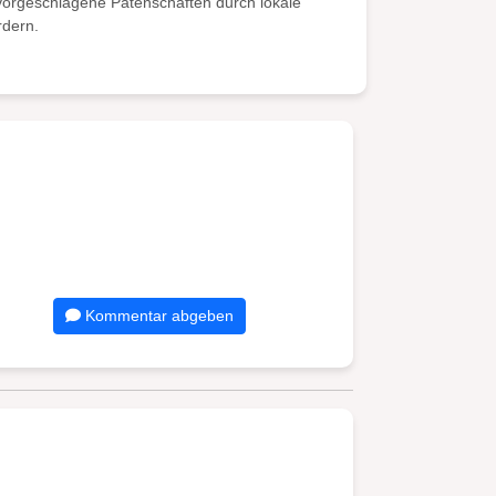
 vorgeschlagene Patenschaften durch lokale
rdern.
Kommentar abgeben