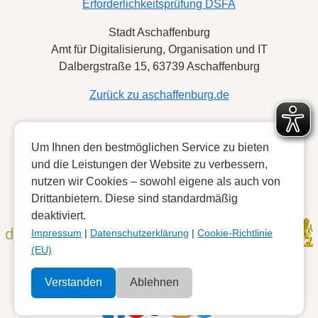
Erforderlichkeitsprüfung DSFA
Stadt Aschaffenburg
Amt für Digitalisierung, Organisation und IT
Dalbergstraße 15, 63739 Aschaffenburg
Zurück zu aschaffenburg.de
Kooperationspartner:
Um Ihnen den bestmöglichen Service zu bieten
und die Leistungen der Website zu verbessern,
nutzen wir Cookies – sowohl eigene als auch von
Gefördert durch:
Drittanbietern. Diese sind standardmäßig
deaktiviert.
Impressum
|
Datenschutzerklärung
|
Cookie-Richtlinie
(EU)
Verstanden
Ablehnen